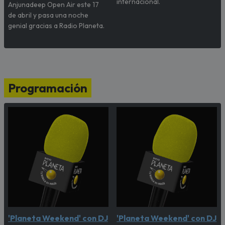
internacional.
Anjunadeep Open Air este 17
de abril y pasa una noche
genial gracias a Radio Planeta.
Programación
'Planeta Weekend' con DJ
'Planeta Weekend' con DJ