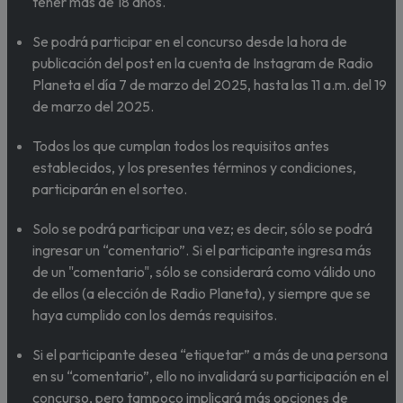
tener más de 18 años.
Se podrá participar en el concurso desde la hora de
publicación del post en la cuenta de Instagram de Radio
Planeta el día 7 de marzo del 2025, hasta las 11 a.m. del 19
de marzo del 2025.
Todos los que cumplan todos los requisitos antes
establecidos, y los presentes términos y condiciones,
participarán en el sorteo.
Solo se podrá participar una vez; es decir, sólo se podrá
ingresar un “comentario”. Si el participante ingresa más
de un "comentario", sólo se considerará como válido uno
de ellos (a elección de Radio Planeta), y siempre que se
haya cumplido con los demás requisitos.
Si el participante desea “etiquetar” a más de una persona
en su “comentario”, ello no invalidará su participación en el
concurso, pero tampoco implicará más opciones de