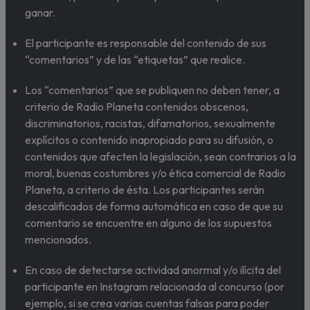
ganar.
El participante es responsable del contenido de sus
“comentarios” y de las “etiquetas” que realice.
Los “comentarios” que se publiquen no deben tener, a
criterio de Radio Planeta contenidos obscenos,
discriminatorios, racistas, difamatorios, sexualmente
explícitos o contenido inapropiado para su difusión, o
contenidos que afecten la legislación, sean contrarios a la
moral, buenas costumbres y/o ética comercial de Radio
Planeta, a criterio de ésta. Los participantes serán
descalificados de forma automática en caso de que su
comentario se encuentre en alguno de los supuestos
mencionados.
En caso de detectarse actividad anormal y/o ilícita del
participante en Instagram relacionada al concurso (por
ejemplo, si se crea varias cuentas falsas para poder