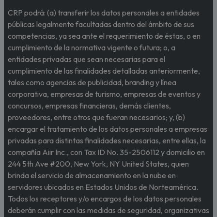
CRP podrá: (a) transferir los datos personales a entidades
públicas legalmente facultadas dentro del ámbito de sus
competencias, ya sea ante el requerimiento de éstas, o en
cumplimiento de la normativa vigente o futura; o, a
entidades privadas que sean necesarias para el
cumplimiento de las finalidades detalladas anteriormente,
tales como agencias de publicidad, branding y línea
corporativa, empresas de turismo, empresas de eventos y
concursos, empresas financieras, demás clientes,
proveedores, entre otros que fueran necesarios; y, (b)
encargar el tratamiento de los datos personales a empresas
privadas para distintas finalidades necesarias, entre ellas, la
compañía Aiir Inc., con Tax ID No. 35-2506112 y domicilio en
244 5th Ave #200, New York, NY United States, quien
brinda el servicio de almacenamiento en la nube en
servidores ubicados en Estados Unidos de Norteamérica.
Todos los receptores y/o encargos de los datos personales
deberán cumplir con las medidas de seguridad, organizativas