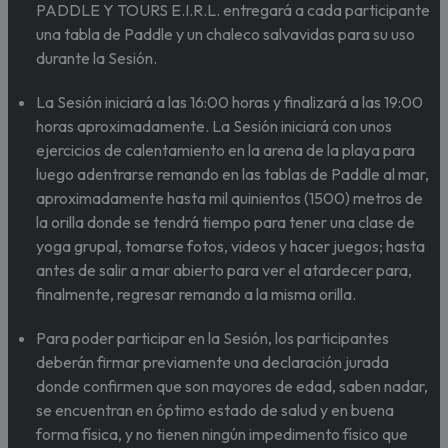
PADDLE Y TOURS E.I.R.L. entregará a cada participante
una tabla de Paddle y un chaleco salvavidas para su uso
durante la Sesión.
La Sesión iniciará a las 16:00 horas y finalizará a las 19:00
horas aproximadamente. La Sesión iniciará con unos
ejercicios de calentamiento en la arena de la playa para
luego adentrarse remando en las tablas de Paddle al mar,
aproximadamente hasta mil quinientos (1500) metros de
la orilla donde se tendrá tiempo para tener una clase de
yoga grupal, tomarse fotos, videos y hacer juegos; hasta
antes de salir a mar abierto para ver el atardecer para,
finalmente, regresar remando a la misma orilla.
Para poder participar en la Sesión, los participantes
deberán firmar previamente una declaración jurada
donde confirmen que son mayores de edad, saben nadar,
se encuentran en óptimo estado de salud y en buena
forma física, y no tienen ningún impedimento físico que