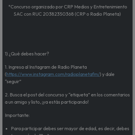
*Concurso organizado por CRP Medios y Entretenimiento
SAC con RUC 20382350368 (CRP o Radio Planeta)
1) ¿Qué debes hacer?
1. Ingresa al Instagram de Radio Planeta
(
https://www.instagram.com/radioplanetafm/
) y dale
“seguir”
2. Busca el post del concurso y “etiqueta” en los comentarios
a un amigo y listo, ¡ya estás participando!
Importante:
Para participar debes ser mayor de edad, es decir, debes