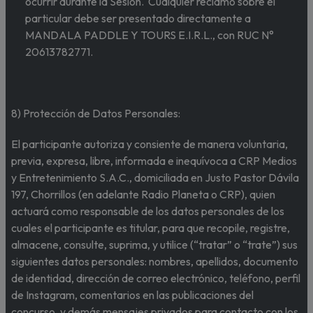
ocurrir durante la Sesión. Cualquier reclamo sobre el
particular debe ser presentado directamente a
MANDALA PADDLE Y TOURS E.I.R.L., con RUC N°
20613782771.
8) Protección de Datos Personales:
El participante autoriza y consiente de manera voluntaria,
previa, expresa, libre, informada e inequívoca a CRP Medios
y Entretenimiento S.A.C., domiciliada en Justo Pastor Dávila
197, Chorrillos (en adelante Radio Planeta o CRP), quien
actuará como responsable de los datos personales de los
cuales el participante es titular, para que recopile, registre,
almacene, consulte, suprima, y utilice (“tratar” o “trate”) sus
siguientes datos personales: nombres, apellidos, documento
de identidad, dirección de correo electrónico, teléfono, perfil
de Instagram, comentarios en las publicaciones del
concurso, y demás mensajes privados para contacto con los