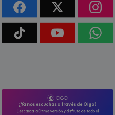
¿Ya nos escuchas a través de Oigo?
Descarga la última versión y disfruta de todo el