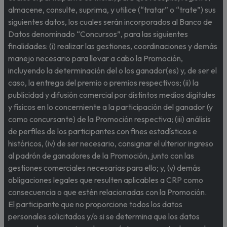
almacene, consulte, suprima, y utilice (“tratar” o “trate”) sus
siguientes datos, los cuales serán incorporados al Banco de
Datos denominado “Concursos”, para las siguientes
finalidades: (i) realizar las gestiones, coordinaciones y demás
manejo necesario para llevar a cabo la Promoción,
incluyendo la determinación del o los ganador(es) y, de ser el
caso, la entrega del premio o premios respectivos; (ii) la
publicidad y difusión comercial por distintos medios digitales
y físicos en lo concerniente a la participación del ganador (y
como concursante) de la Promoción respectiva; (iii) análisis
de perfiles de los participantes con fines estadísticos e
históricos, (iv) de ser necesario, consignar el ulterior ingreso
al padrón de ganadores de la Promoción, junto con las
gestiones comerciales necesarias para ello; y, (v) demás
obligaciones legales que resulten aplicables a CRP como
consecuencia o que estén relacionadas con la Promoción.
El participante que no proporcione todos los datos
personales solicitados y/o si se determina que los datos