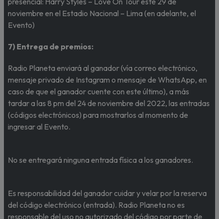
presencial: Harry Styles – Love On Tour este 29 de
noviembre en el Estadio Nacional – Lima (en adelante, el
Evento)
7) Entrega de premios:
Radio Planeta enviará al ganador (vía correo electrónico,
mensaje privado de Instagram o mensaje de WhatsApp, en
caso de que el ganador cuente con este último), a más
tardar a las 8 pm del 24 de noviembre del 2022, las entradas
(códigos electrónicos) para mostrarlos al momento de
ingresar al Evento.
No se entregará ninguna entrada física a los ganadores.
Es responsabilidad del ganador cuidar y velar por la reserva
del código electrónico (entrada). Radio Planeta no es
responsable del uso no autorizado del código por parte de