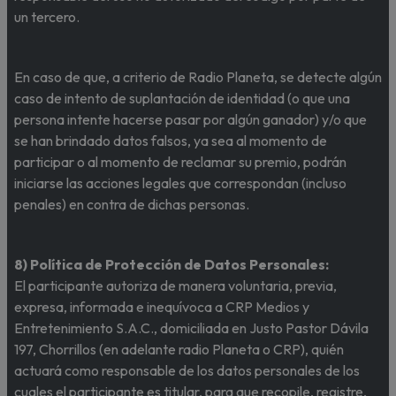
un tercero.
En caso de que, a criterio de Radio Planeta, se detecte algún
caso de intento de suplantación de identidad (o que una
persona intente hacerse pasar por algún ganador) y/o que
se han brindado datos falsos, ya sea al momento de
participar o al momento de reclamar su premio, podrán
iniciarse las acciones legales que correspondan (incluso
penales) en contra de dichas personas.
8) Política de Protección de Datos Personales:
El participante autoriza de manera voluntaria, previa,
expresa, informada e inequívoca a CRP Medios y
Entretenimiento S.A.C., domiciliada en Justo Pastor Dávila
197, Chorrillos (en adelante radio Planeta o CRP), quién
actuará como responsable de los datos personales de los
cuales el participante es titular, para que recopile, registre,