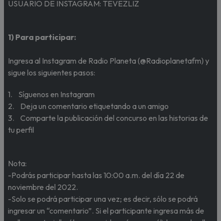
USUARIO DE INSTAGRAM: TEVEZLIZ
1) Para participar:
Ingresa al Instagram de Radio Planeta (@Radioplanetafm) y
sigue los siguientes pasos:
1. Síguenos en Instagram
2. Deja un comentario etiquetando a un amigo
3. Comparte la publicación del concurso en las historias de
tu perfil
Nota:
-Podrás participar hasta las 10:00 a.m. del día 22 de
noviembre del 2022.
-Solo se podrá participar una vez; es decir, sólo se podrá
ingresar un “comentario”. Si el participante ingresa más de