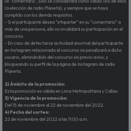
un "comentario", sólo se considerará como válido uno de ellos
(a elección de radio Planeta), y siempre que se haya
cumplido con los demás requisitos.
- Si el participante desea “etiquetar” en su “comentario” a
más de una persona, ello no invalidará su participación en el
concurso.
- En caso de detectarse actividad anormal del participante
en Instagram relacionada al concurso se penalizará a dicho
usuario, eliminándolo del concurso sin previo aviso, y
bloqueando su perfil de la página de Instagram de radio
Planeta.
2) Ámbito de la promoción:
Esta promoción es válida en Lima Metropolitana y Callao.
3) Vigencia de la promoción:
Del 15 de noviembre al 22 de noviembre del 2022.
4) Fecha del sorteo:
22 de noviembre del 2022 a las 11:00 a.m.