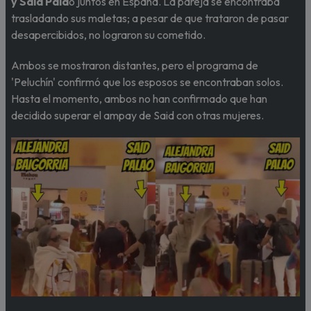
y Said Pala
o juntos en España. La pareja se encontraba
trasladando sus maletas; a pesar de que trataron de pasar
desapercibidos, no lograron su cometido.
Ambos se mostraron distantes, pero el programa de
'Peluchín' confirmó que los esposos se encontraban solos.
Hasta el momento, ambos no han confirmado que han
decidido superar el ampay de Said con otras mujeres.