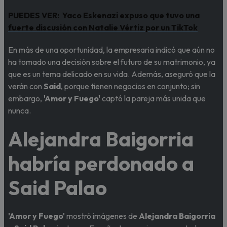
PUEDES VER:
Yaco Eskenazi expuso que tuvo una
fuerte discusión con Natalie Vértiz por un TikTok
En más de una oportunidad, la empresaria indicó que aún no
ha tomado una decisión sobre el futuro de su matrimonio, ya
que es un tema delicado en su vida. Además, aseguró que la
verán con
Said
, porque tienen negocios en conjunto; sin
embargo,
'Amor y Fuego'
captó la pareja más unida que
nunca.
Alejandra Baigorria
habría perdonado a
Said Palao
'Amor y Fuego'
mostró imágenes de
Alejandra Baigorria