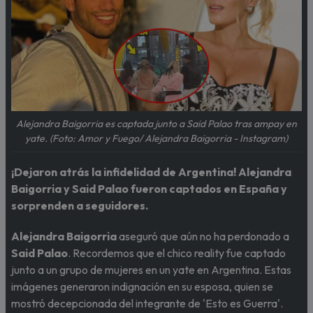
Alejandra Baigorria es captada junto a Said Palao tras ampay en
yate. (Foto: Amor y Fuego/ Alejandra Baigorria - Instagram)
¡Dejaron atrás la infidelidad de Argentina! Alejandra
Baigorria y Said Palao fueron captados en España y
sorprenden a seguidores.
Alejandra Baigorria
aseguró que aún no ha perdonado a
Said Palao
. Recordemos que el chico reality fue captado
junto a un grupo de mujeres en un yate en Argentina. Estas
imágenes generaron indignación en su esposa, quien se
mostró decepcionada del integrante de 'Esto es Guerra'.