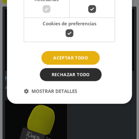
Cookies de preferencias
ACEPTAR TODO
RECHAZAR TODO
Música Continuada
Música Continuada
8:00pm - Media noche
Media noche - 6:00am
MOSTRAR DETALLES