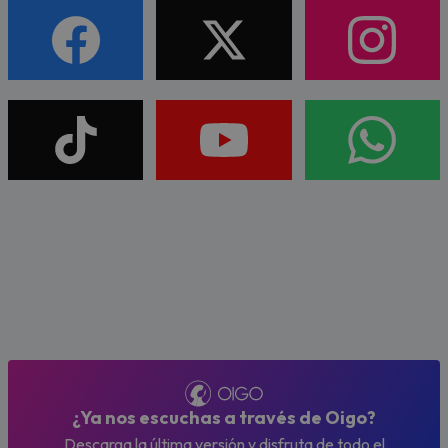
¿Ya nos escuchas a través de Oigo?
Descarga la última versión y disfruta de todo el