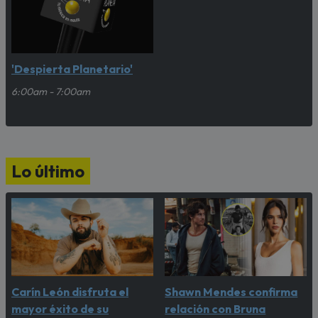
'Despierta Planetario'
6:00am - 7:00am
Lo último
Carín León disfruta el
Shawn Mendes confirma
mayor éxito de su
relación con Bruna