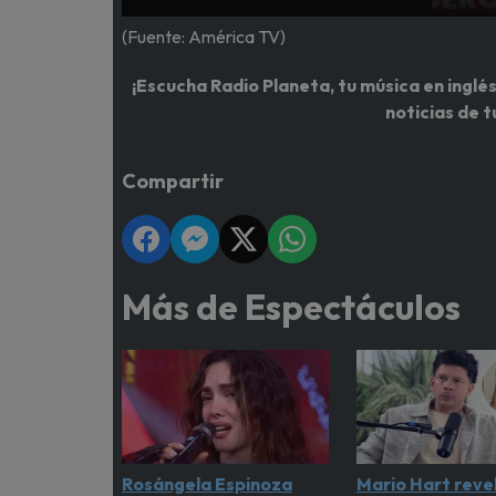
(Fuente: América TV)
¡Escucha Radio Planeta, tu música en inglés
noticias de t
Compartir
Más de Espectáculos
Rosángela Espinoza
Mario Hart revel