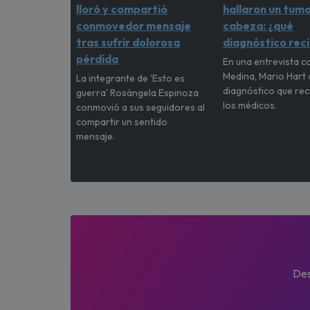
lloró y compartió
hallaron un tumo
conmovedor mensaje
cabeza: ¿qué
tras sufrir dolorosa
diagnóstico rec
pérdida
En una entrevista c
Medina, Mario Hart 
La integrante de 'Esto es
diagnóstico que rec
guerra' Rosángela Espinoza
los médicos.
conmovió a sus seguidores al
compartir un sentido
mensaje.
Des