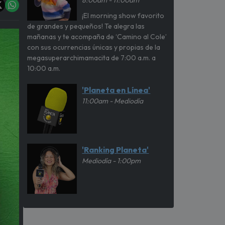
8:00am - 11:00am
¡El morning show favorito
de grandes y pequeños! Te alegra las
mañanas y te acompaña de ‘Camino al Cole’
con sus ocurrencias únicas y propias de la
megasuperarchimamacita de 7:00 a.m. a
10:00 a.m.
'Planeta en Línea'
11:00am - Mediodía
'Ranking Planeta'
Mediodía - 1:00pm