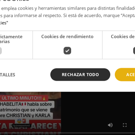
 emplea cookies y herramientas similares para distintas finalidad
es para informarse al respecto. Si está de acuerdo, marque “Acept
kies"
rictamente
Cookies de rendimiento
Cookies de
arias
TALLES
RECHAZAR TODO
ACE