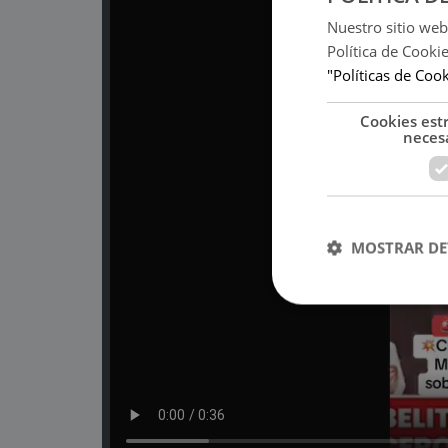
Nuestro sitio web
Política de Cooki
"Políticas de Coo
Cookies est
neces
MOSTRAR DE