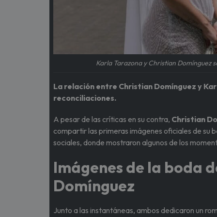
Karla Tarazona y Christian Domínguez s
La relación entre Christian Domínguez y Kar
reconciliaciones.
A pesar de las críticas en su contra,
Christian 
compartir las primeras imágenes oficiales de su b
sociales, donde mostraron algunos de los moment
Imágenes de la boda d
Domínguez
Junto a las instantáneas, ambos dedicaron un rom