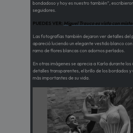
bondadoso y hoy es nuestro también”, escribieron,
seguidores.
PUEDES VER:
Miguel Trauco es visto con miste
Las fotografías también dejaron ver detalles del
apareció luciendo un elegante vestido blanco con 
ramo de flores blancas con adornos perlados.
En otras imágenes se aprecia a Karla durante los 
detalles transparentes, el brillo de los bordados
más importantes de su vida.