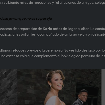
 recibiendo miles de reacciones y felicitaciones de amigos, coleg
riosa joven que no es su pareja
 proceso de preparación de
Karla
antes de llegar al altar. La cond
aplicaciones brillantes, acompañado de un largo velo y un delicad
últimos retoques previos a la ceremonia. Su vestido destacó por lo
 y una extensa cola que complementó el look elegido para uno de los