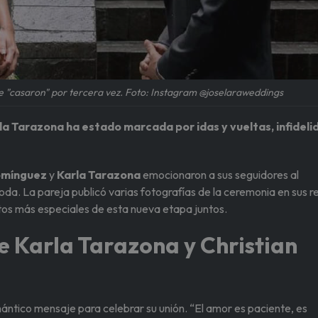
e "casaron" por tercera vez. Foto: Instagram @joselaraweddings
la Tarazona ha estado marcada por idas y vueltas, infideli
Domínguez
y
Karla Tarazona
emocionaron a sus seguidores al
oda. La pareja publicó varias fotografías de la ceremonia en sus r
os más especiales de esta nueva etapa juntos.
e Karla Tarazona y Christian
ántico mensaje para celebrar su unión. “El amor es paciente, es