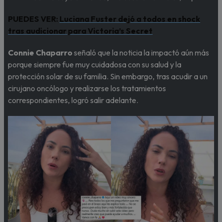
PUEDES VER:
Luciana Fuster dejó a todos en shock
tras audicionar para Victoria’s Secret
Connie Chaparro
señaló que la noticia la impactó aún más
porque siempre fue muy cuidadosa con su salud y la
protección solar de su familia. Sin embargo, tras acudir a un
cirujano oncólogo y realizarse los tratamientos
correspondientes, logró salir adelante.