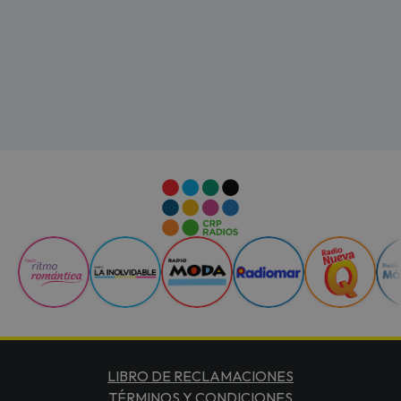
LIBRO DE RECLAMACIONES
TÉRMINOS Y CONDICIONES