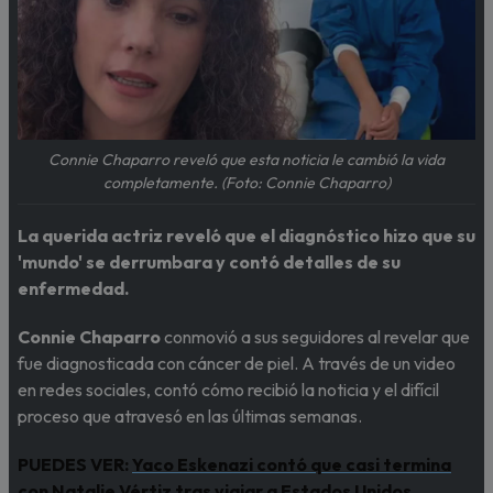
Connie Chaparro reveló que esta noticia le cambió la vida
completamente. (Foto: Connie Chaparro)
La querida actriz reveló que el diagnóstico hizo que su
'mundo' se derrumbara y contó detalles de su
enfermedad.
Connie Chaparro
conmovió a sus seguidores al revelar que
fue diagnosticada con cáncer de piel. A través de un video
en redes sociales, contó cómo recibió la noticia y el difícil
proceso que atravesó en las últimas semanas.
PUEDES VER:
Yaco Eskenazi contó que casi termina
con Natalie Vértiz tras viajar a Estados Unidos