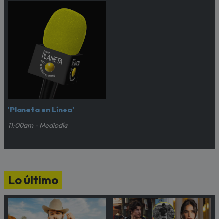
'Planeta en Línea'
11:00am - Mediodía
Lo último