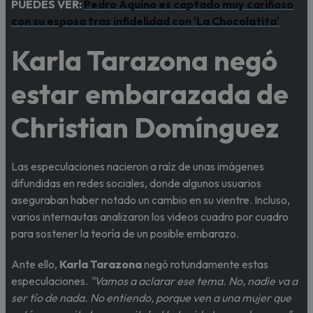
PUEDES VER:
Pedro Aquino es captado muy cariñoso
con su esposa tras infidelidad con 'La Chocolatita'
Karla Tarazona negó
estar embarazada de
Christian Domínguez
Las especulaciones nacieron a raíz de unas imágenes
difundidas en redes sociales, donde algunos usuarios
aseguraban haber notado un cambio en su vientre. Incluso,
varios internautas analizaron los videos cuadro por cuadro
para sostener la teoría de un posible embarazo.
Ante ello,
Karla Tarazona
negó rotundamente estas
especulaciones.
"Vamos a aclarar ese tema. No, nadie va a
ser tío de nada. No entiendo, porque ven a una mujer que