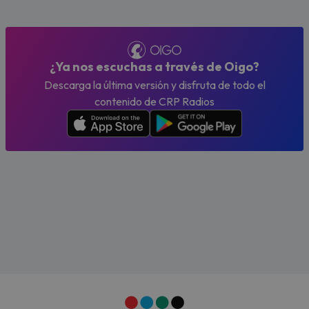
¿Ya nos escuchas a través de Oigo?
Descarga la última versión y disfruta de todo el
contenido de CRP Radios