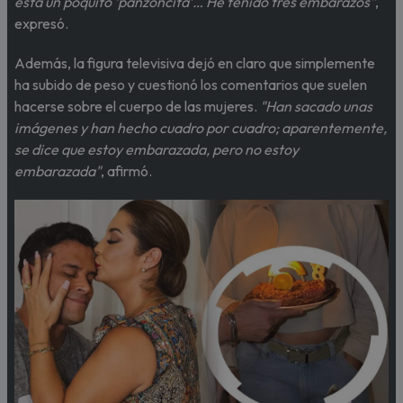
está un poquito ‘panzoncita’… He tenido tres embarazos"
,
expresó.
Además, la figura televisiva dejó en claro que simplemente
ha subido de peso y cuestionó los comentarios que suelen
hacerse sobre el cuerpo de las mujeres.
"Han sacado unas
imágenes y han hecho cuadro por cuadro; aparentemente,
se dice que estoy embarazada, pero no estoy
embarazada"
, afirmó.