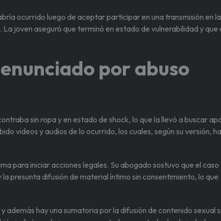
abría ocurrido luego de aceptar participar en una transmisión en la
La joven aseguró que terminó en estado de vulnerabilidad y que 
denunciado por abuso
ontraba sin ropa y en estado de shock, lo que la llevó a buscar ap
do videos y audios de lo ocurrido, los cuales, según su versión, h
.
 Lima para iniciar acciones legales. Su abogado sostuvo que el caso
y la presunta difusión de material íntimo sin consentimiento, lo que
 y además hay una sumatoria por la difusión de contenido sexual s