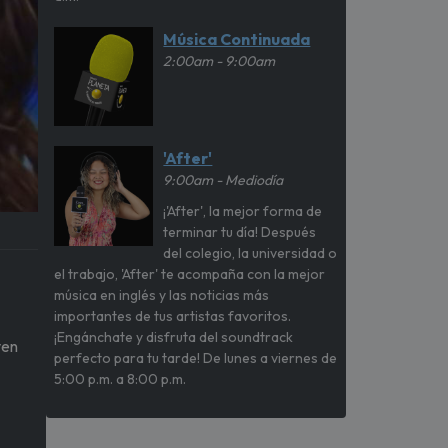
Música Continuada
2:00am - 9:00am
'After'
9:00am - Mediodía
¡'After', la mejor forma de
terminar tu día! Después
del colegio, la universidad o
el trabajo, 'After' te acompaña con la mejor
música en inglés y las noticias más
importantes de tus artistas favoritos.
¡Engánchate y disfruta del soundtrack
ven
perfecto para tu tarde! De lunes a viernes de
5:00 p.m. a 8:00 p.m.