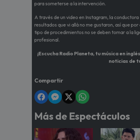
para someterse a la intervención.
A través de un video en Instagram, la conductora e
resultados que vi allá no me gustaron, así que po
tipo de procedimientos no se deben tomar a la li
profesional.
¡Escucha Radio Planeta, tu música en inglés
noticias de t
Compartir
Más de Espectáculos