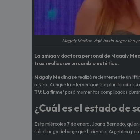
Magaly Medina viajó hasta Argentina pa
La amiga y doctora personal de Magaly Med
tras realizarse un cambio estético.
Magaly Medina
se realizó recientemente un lift
rostro. Aunque la intervención fue planificada, 
TV: La firme’
pasó momentos complicados durant
¿Cuál es el estado de 
Este miércoles 7 de enero, Joana Bernedo, quie
salud luego del viaje que hicieron a Argentina pa