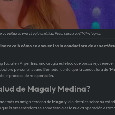
ra realizarse una cirugía estética. Foto: captura ATV/Instagram
ina reveló cómo se encuentra la conductora de espectácu
ing facial en Argentina, una cirugía estética que busca rejuvenecer 
su doctora personal, Joana Bernedo, contó que la conductora de
‘M
e el proceso de recuperación.
salud de Magaly Medina?
n además es amiga cercana de
Magaly,
dio detalles sobre su esta
ra que la presentadora se sometiera a esta nueva operación estéti