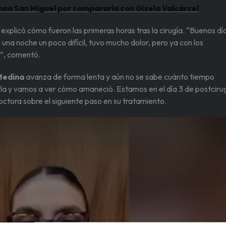
anna San Miguel por compararla con Gisela Valcárcel
 explicó cómo fueron las primeras horas tras la cirugía. “Buenos dí
 una noche un poco difícil, tuvo mucho dolor, pero ya con los
a”, comentó.
Medina
avanza de forma lenta y aún no se sabe cuánto tiempo
a y vamos a ver cómo amaneció. Estamos en el día 3 de postcirug
tora sobre el siguiente paso en su tratamiento.