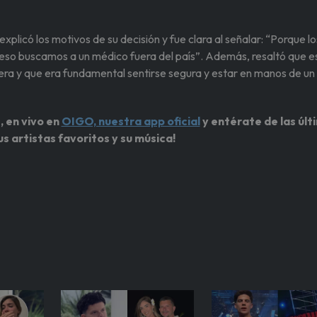
xplicó los motivos de su decisión y fue clara al señalar: “Porque lo
r eso buscamos a un médico fuera del país”. Además, resaltó que e
gera y que era fundamental sentirse segura y estar en manos de un
, en vivo en
OIGO, nuestra app oficial
y entérate de las últ
us artistas favoritos y su música!