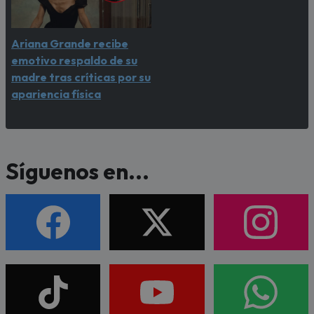
Ariana Grande recibe
emotivo respaldo de su
madre tras críticas por su
apariencia física
Síguenos en...