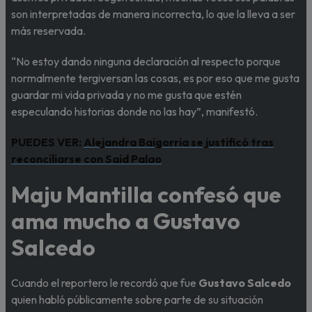
son interpretadas de manera incorrecta, lo que la lleva a ser
más reservada.
“No estoy dando ninguna declaración al respecto porque
normalmente tergiversan las cosas, es por eso que me gusta
guardar mi vida privada y no me gusta que estén
especulando historias donde no las hay”, manifestó.
PUEDES VER:
Alejandra Baigorria se justificó tras
reconciliarse con Said Palao
Maju Mantilla confesó que
ama mucho a Gustavo
Salcedo
Cuando el reportero le recordó que fue
Gustavo Salcedo
quien habló públicamente sobre parte de su situación