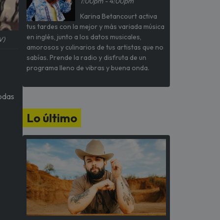
1:00pm - 4:00pm
Karina Betancourt activa
tus tardes con la mejor y más variada música
en inglés, junto a los datos musicales,
V)
amorosos y culinarios de tus artistas que no
sabías. Prende la radio y disfruta de un
programa lleno de vibras y buena onda.
todas
Lo último