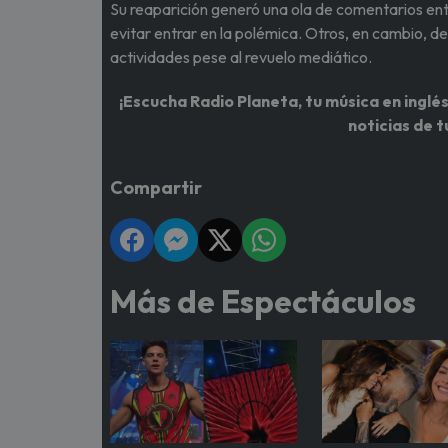
Su reaparición generó una ola de comentarios entr
evitar entrar en la polémica. Otros, en cambio, de
actividades pese al revuelo mediático.
¡Escucha Radio Planeta, tu música en inglés
noticias de t
Compartir
Más de Espectáculos