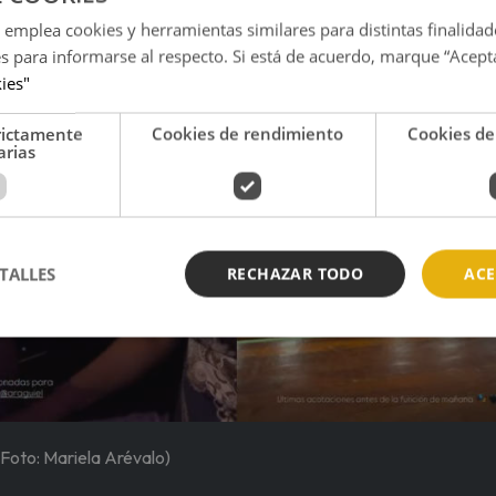
 emplea cookies y herramientas similares para distintas finalidad
es para informarse al respecto. Si está de acuerdo, marque “Acept
kies"
rictamente
Cookies de rendimiento
Cookies de
arias
TALLES
RECHAZAR TODO
ACE
(Foto: Mariela Arévalo)