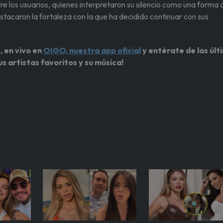
e los usuarios, quienes interpretaron su silencio como una forma 
stacaron la fortaleza con la que ha decidido continuar con sus
, en vivo en
OIGO, nuestra app oficial
y entérate de las últ
us artistas favoritos y su música!