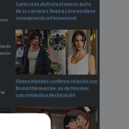
Carín León disfruta el mayor éxito
de su carrera y llega a Lima en plena
consagración internacional
 una
ntando
uación
Shawn Mendes confirma relación con
Bruna Marquezine, ex de Neymar,
rar
con romántica declaración