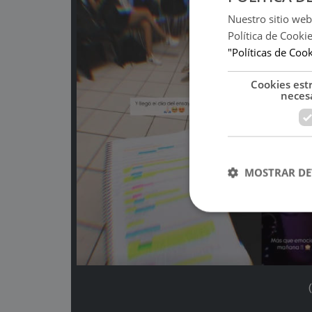
Nuestro sitio web
Política de Cooki
"Políticas de Coo
Cookies est
neces
MOSTRAR DE