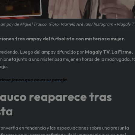
 ampay de Miguel Trauco. (Foto: Mariela Arévalo/ Instagram - Magaly T
ciones tras ampay del futbolista con misteriosa mujer.
reciendo. Luego del ampay difundido por
Magaly TV, La Firme
,
mioneta junto a una misteriosa mujer en horas de la madrugada, 
reja.
riosa joven que no es su pareja
rauco reaparece tras
sta
onvertía en tendencia y las especulaciones sobre una presunta