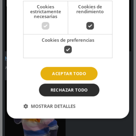
Cookies
Cookies de
estrictamente
rendimiento
necesarias
Cookies de preferencias
Música Continuada
'Despierta Planetario'
Media noche - 6:00am
6:00am - 7:00am
ACEPTAR TODO
RECHAZAR TODO
MOSTRAR DETALLES