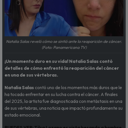
Natalia Salas reveló cómo se sintió ante la reaparición de cáncer.
(Foto: Panamericana TV)
¡Un momento duro en su vida! Natalia Salas contó
detalles de cómo enfrentó la reaparición del cáncer
en una de sus vértebras.
Natalia Salas
contó uno de los momentos más duros que le
ha tocado enfrentar en su lucha contra el cáncer. A finales
del 2025, la artista fue diagnosticada con metástasis en una
de sus vértebras, una noticia que impactó profundamente su
estado emocional.
PUEDES VER:
Tilsa Lozano es vista besando a hombre