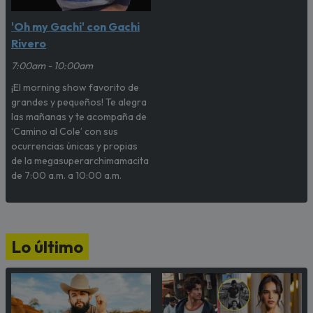
'Oh my Gachi' con Gachi
Rivero
7:00am - 10:00am
¡El morning show favorito de
grandes y pequeños! Te alegra
las mañanas y te acompaña de
‘Camino al Cole’ con sus
ocurrencias únicas y propias
de la megasuperarchimamacita
de 7:00 a.m. a 10:00 a.m.
Lo último