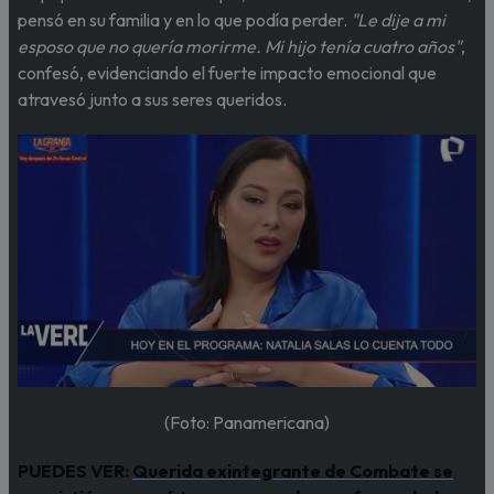
pensó en su familia y en lo que podía perder.
"Le dije a mi
esposo que no quería morirme. Mi hijo tenía cuatro años"
,
confesó, evidenciando el fuerte impacto emocional que
atravesó junto a sus seres queridos.
(Foto: Panamericana)
PUEDES VER:
Querida exintegrante de Combate se