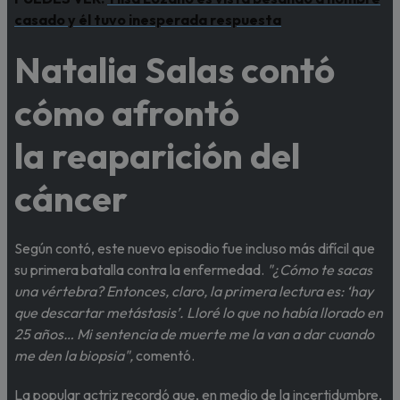
casado y él tuvo inesperada respuesta
Natalia Salas contó
cómo afrontó
la reaparición del
cáncer
Según contó, este nuevo episodio fue incluso más difícil que
su primera batalla contra la enfermedad.
"¿Cómo te sacas
una vértebra? Entonces, claro, la primera lectura es: ‘hay
que descartar metástasis’. Lloré lo que no había llorado en
25 años… Mi sentencia de muerte me la van a dar cuando
me den la biopsia",
comentó.
La popular actriz recordó que, en medio de la incertidumbre,