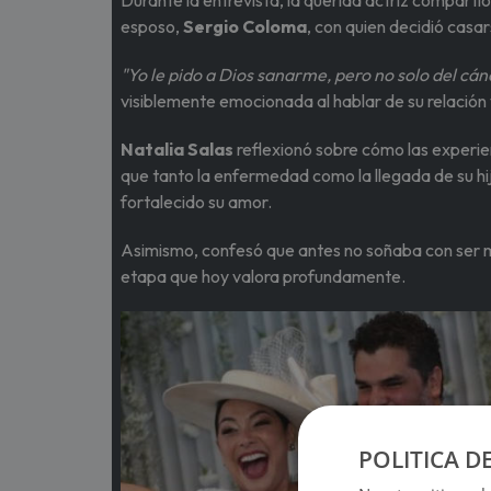
Durante la entrevista, la querida actriz compartió
esposo,
Sergio Coloma
, con quien decidió casa
"Yo le pido a Dios sanarme, pero no solo del cán
visiblemente emocionada al hablar de su relación 
Natalia Salas
reflexionó sobre cómo las experie
que tanto la enfermedad como la llegada de su hi
fortalecido su amor.
Asimismo, confesó que antes no soñaba con ser m
etapa que hoy valora profundamente.
POLITICA D