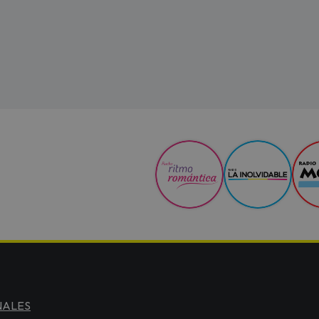
NALES