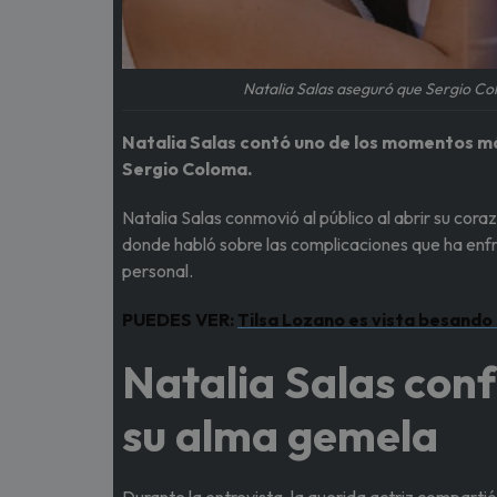
Natalia Salas aseguró que Sergio Co
Natalia Salas contó uno de los momentos más
Sergio Coloma.
Natalia Salas conmovió al público al abrir su cor
donde habló sobre las complicaciones que ha enfr
personal.
PUEDES VER:
Tilsa Lozano es vista besando
Natalia Salas con
su alma gemela