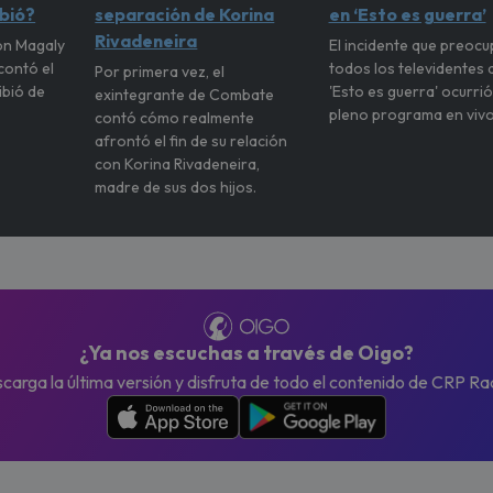
ibió?
separación de Korina
en ‘Esto es guerra’
Rivadeneira
on Magaly
El incidente que preocu
contó el
todos los televidentes 
Por primera vez, el
ibió de
'Esto es guerra' ocurrió
exintegrante de Combate
pleno programa en vivo
contó cómo realmente
afrontó el fin de su relación
con Korina Rivadeneira,
madre de sus dos hijos.
¿Ya nos escuchas a través de Oigo?
carga la última versión y disfruta de todo el contenido de CRP Ra