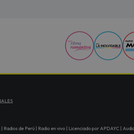
NALES
a | Radios de Perú | Radio en vivo | Licenciado por APDAYC | Audi