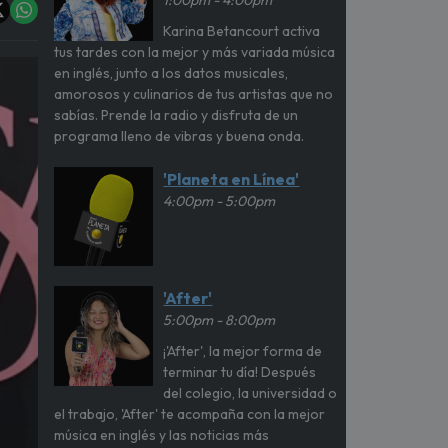
1:00pm - 4:00pm
Karina Betancourt activa
tus tardes con la mejor y más variada música
en inglés, junto a los datos musicales,
amorosos y culinarios de tus artistas que no
sabías. Prende la radio y disfruta de un
programa lleno de vibras y buena onda.
'Planeta en Línea'
4:00pm - 5:00pm
'After'
5:00pm - 8:00pm
¡'After', la mejor forma de
terminar tu día! Después
del colegio, la universidad o
el trabajo, 'After' te acompaña con la mejor
música en inglés y las noticias más