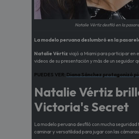
Natalie Vértiz desfiló en la pasar
La modelo peruana deslumbró en la pasarela 
Natalie Vértiz
viajó a Miami para participar en e
videos de su presentación y más de un seguidor qu
PUEDES VER:
Diana Sánchez protagonizó pic
Natalie Vértiz bril
Victoria's Secret
La modelo peruana desfiló con mucha seguridad fr
caminar y versatilidad para jugar con las cámaras 