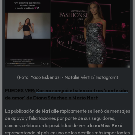
(Foto: Yaco Eskenazi - Natalie Vértiz/ Instagram)
PUEDES VER:
Korina rompió el silencio tras 'confesión
de amor' de Diana Sánchez a Mario Hart
La publicación de
Natalie
rápidamente se llenó de mensajes
de apoyo y felicitaciones por parte de sus seguidores,
quienes celebraron la posibilidad de ver a la
exMiss Perú
representando al país en uno de los desfiles más importantes