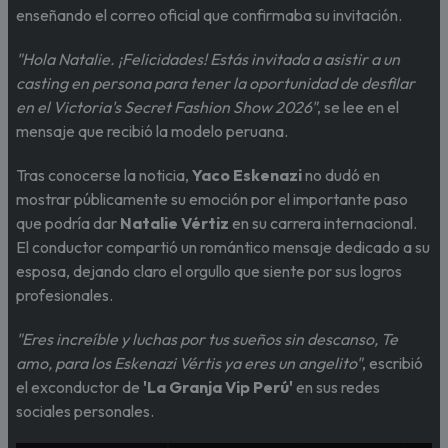
enseñando el correo oficial que confirmaba su invitación.
"Hola Natalie. ¡Felicidades! Estás invitada a asistir a un
casting en persona para tener la oportunidad de desfilar
en el Victoria's Secret Fashion Show 2026"
, se lee en el
mensaje que recibió la modelo peruana.
Tras conocerse la noticia,
Yaco Eskenazi
no dudó en
mostrar públicamente su emoción por el importante paso
que podría dar
Natalie Vértiz
en su carrera internacional.
El conductor compartió un romántico mensaje dedicado a su
esposa, dejando claro el orgullo que siente por sus logros
profesionales.
"Eres increíble y luchas por tus sueños sin descanso, Te
amo, para los Eskenazi Vértis ya eres un angelito"
, escribió
el exconductor de
'La Granja Vip Perú'
en sus redes
sociales personales.