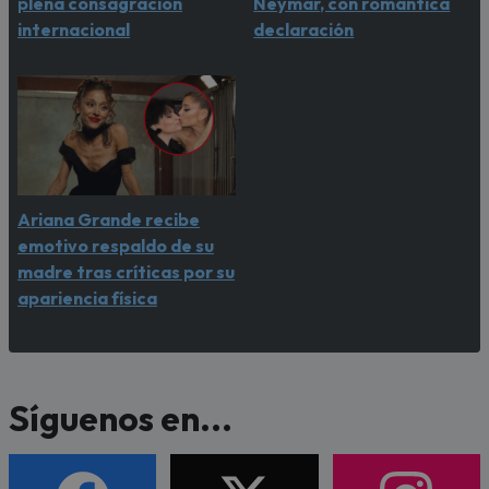
plena consagración
Neymar, con romántica
internacional
declaración
Ariana Grande recibe
emotivo respaldo de su
madre tras críticas por su
apariencia física
Síguenos en...