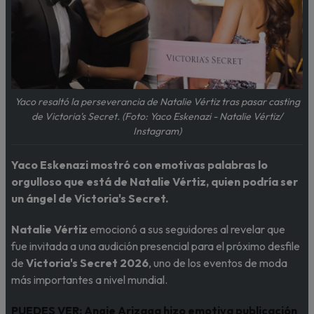
Yaco resaltó la perseverancia de Natalie Vértiz tras pasar casting
de Victoria's Secret. (Foto: Yaco Eskenazi - Natalie Vértiz/
Instagram)
Yaco Eskenazi mostró con emotivas palabras lo
orgulloso que está de Natalie Vértiz, quien podría ser
un ángel de Victoria's Secret.
Natalie Vértiz
emocionó a sus seguidores al revelar que
fue invitada a una audición presencial para el próximo desfile
de
Victoria's Secret 2026
, uno de los eventos de moda
más importantes a nivel mundial.
PUEDES VER:
Angie Arizaga hizo emotiva publicación