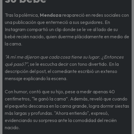
Tras la polémica,
Mendoza
reapareció en redes sociales con
una publicación que enterneció a sus seguidores. En
Instagram compartió un clip donde se le ve al lado de su
bebé recién nacido, quien duerme plácidamente en medio de
la cama.
"A mí me dijeron que cada cosa tiene su lugar. ¿Entonces
qué pasó?"
, se le escucha decir con tono divertido. En la
descripción del post, el comediante escribió un extenso
mensaje explicando la escena.
Con humor, contó que su hijo, pese a medir apenas 40
centímetros, “le ganó la cama”. Además, reveló que cuando
el pequeño descansa en la cama grande, logra dormir siestas
más largas y profundas. "Ahora entiendo", expresó,
evidenciando su sorpresa ante la comodidad del recién
nacido.