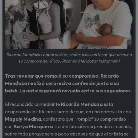
Ricardo Mendoza reapareció en redes tras confesar que terminó
su compromiso. (Foto: Ricardo Mendoza/ Instagram)
Tras revelar que rompió su compromiso, Ricardo
Mendoza realizó sorpresiva confesión junto a su
bebé. La noticia generó revuelo entre sus seguidores.
El reconocido comediante
Ricardo Mendoza
está
acaparando los titulares luego de que, en una entrevista con
Magaly Medina
, confesara que “rompió” su compromiso
con
Katya Mosquera
. La declaración sorprendió a muchos,
sobre todo porque se dio poco después de que el artista se