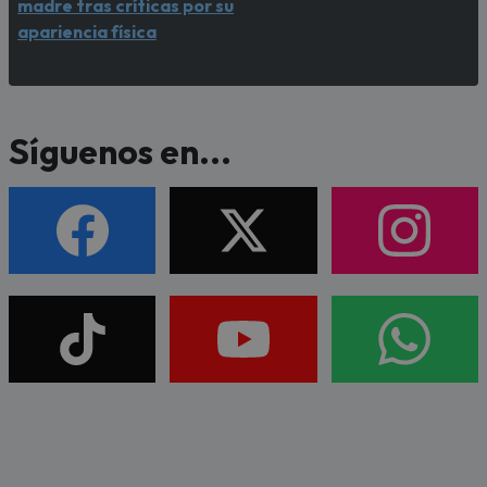
madre tras críticas por su
apariencia física
Síguenos en...