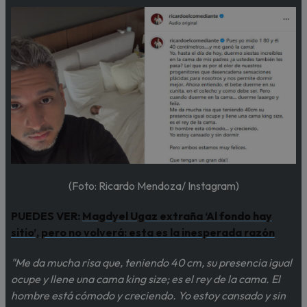
(Foto: Ricardo Mendoza/ Instagram)
PUEDES VER:
Magdyel Ugaz extraña ‘Al fondo hay
sitio’, pero no volverá: esta es la inesperada razón
"Me da mucha risa que, teniendo 40 cm, su presencia igual
ocupe y llene una cama king size; es el rey de la cama. El
hombre está cómodo y creciendo. Yo estoy cansado y sin