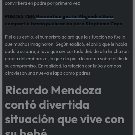
convirtiera en padre por primera vez.
PUEDES VER:
Romántico gesto: Alejandro Sanz
compartió tierna publicación para Stephanie Cayo
Fiel a su estilo, el humorista aclaró que la situación no fue lo
que muchos imaginaron. Según explicó, el anillo que le había
dado a su pareja tuvo que ser cortado debido a la hinchazón
propia del embarazo, lo que dio pie a la broma sobre el fin de
su compromiso. En realidad, la relación continúa y ambos
atraviesan una nueva etapa como padres.
Ricardo Mendoza
contó divertida
situación que vive con
su bebé