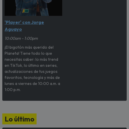
'Player' con Jorge
Aguayo
10:00am - 1:00pm
¡El bigotón más querido del
Planeta! Tiene todo lo que
necesitas saber: lo más trend
en TikTok, lo último en series,
actualizaciones de tus juegos
favoritos, tecnología y más de
lunes a viernes de 10:00 a.m. a
1:00 p.m.
Lo último