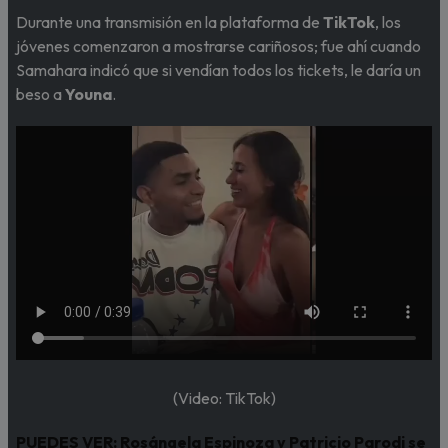
Durante una transmisión en la plataforma de
TikTok
, los
jóvenes comenzaron a mostrarse cariñosos; fue ahí cuando
Samahara indicó que si vendían todos los tickets, le daría un
beso a
Youna
.
(Video: TikTok)
PUEDES VER:
Rosángela Espinoza y Patricio Parodi se