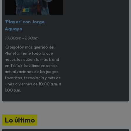
'Player' con Jorge
Aguayo
10:00am - 1:00pm
¡El bigotón más querido del
Planeta! Tiene todo lo que
necesitas saber: lo más trend
en TikTok, lo último en series,
actualizaciones de tus juegos
favoritos, tecnología y más de
lunes a viernes de 10:00 a.m. a
1:00 p.m.
Lo último