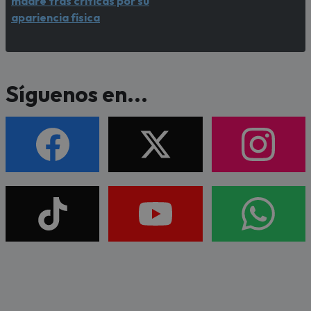
madre tras críticas por su
apariencia física
Síguenos en...