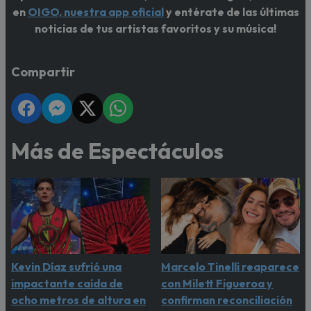
en
OIGO, nuestra app oficial
y entérate de las últimas
noticias de tus artistas favoritos y su música!
Compartir
Más de Espectáculos
Kevin Díaz sufrió una
Marcelo Tinelli reaparece
impactante caída de
con Milett Figueroa y
ocho metros de altura en
confirman reconciliación