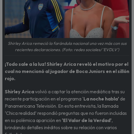
Shirley Arica remeció la farándula nacional una vez más con sus
recientes declaraciones. (Foto: redes sociales/ 'EVDLV')
¡Todo sale a la luz! Shirley Arica reveló el motivo por el
cual no mencionó al jugador de Boca Juniors en el sillón
rojo.
Shirley Arica
volvió a captar la atención mediática tras su
reciente participación en el programa '
La noche habla'
de
Panamericana Televisión. En esta entrevista, la llamada
‘Chica realidad’ respondió preguntas que no fueron incluidas
en su polémica aparición en
'El Valor de la Verdad'
,
brindando detalles inéditos sobre su relación con varios