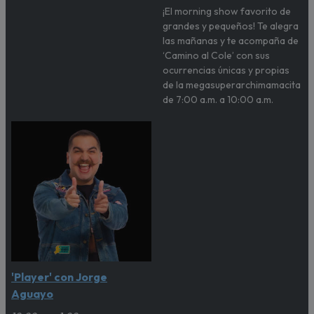
¡El morning show favorito de
grandes y pequeños! Te alegra
las mañanas y te acompaña de
‘Camino al Cole’ con sus
ocurrencias únicas y propias
de la megasuperarchimamacita
de 7:00 a.m. a 10:00 a.m.
'Player' con Jorge
Aguayo