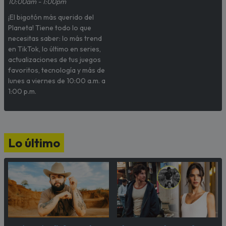
10:00am - 1:00pm
¡El bigotón más querido del
Planeta! Tiene todo lo que
necesitas saber: lo más trend
en TikTok, lo último en series,
actualizaciones de tus juegos
favoritos, tecnología y más de
lunes a viernes de 10:00 a.m. a
1:00 p.m.
Lo último