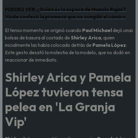
PUEDES VER:
¿Quién es la esposa de Manolo Rojas?
Viuda confesó la promesa que no cumplió el cómico
El tenso momento se originó cuando
Paul Michael
dejó unas
bolsas de basura al costado de
Shirley Arica
, quien
inicialmente las había colocado detrás de
Pamela López
.
Este gesto desató la molestia de la modelo, que no dudó en
reaccionar de inmediato.
Shirley Arica y Pamela
López tuvieron tensa
pelea en 'La Granja
Vip'