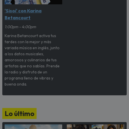
'Sisoi' con Karina
Betancourt
1:00pm - 4:00pm
Karina Betancourt activa tus
tardes con la mejor y más
variada música en inglés, junto
a los datos musicales,
amorosos y culinarios de tus
artistas que no sabías. Prende
la radio y disfruta de un
programa lleno de vibras y
buena onda.
Lo último