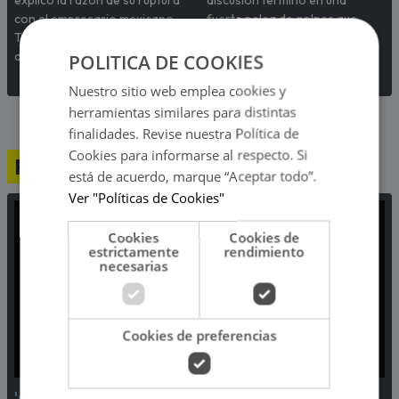
con el empresario mexicano.
fuerte pelea de golpes que
Te contamos todos los
sorprendió a todos los
detalles.
participantes del programa.
POLITICA DE COOKIES
Nuestro sitio web emplea cookies y
herramientas similares para distintas
finalidades. Revise nuestra Política de
Cookies para informarse al respecto. Si
Programación
está de acuerdo, marque “Aceptar todo”.
Ver "Políticas de Cookies"
Cookies
Cookies de
estrictamente
rendimiento
necesarias
Cookies de preferencias
'Oh my Gachi' con Gachi
'Player' con Jorge