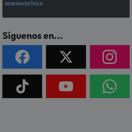
apariencia física
Síguenos en...