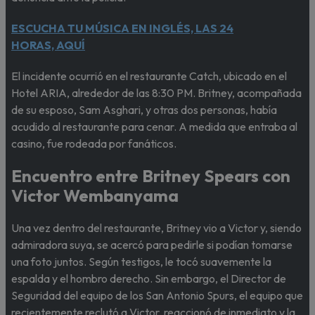
ESCUCHA TU MÚSICA EN INGLÉS, LAS 24
HORAS, AQUÍ
El incidente ocurrió en el restaurante Catch, ubicado en el
Hotel ARIA, alrededor de las 8:30 PM. Britney, acompañada
de su esposo, Sam Asghari, y otras dos personas, había
acudido al restaurante para cenar. A medida que entraba al
casino, fue rodeada por fanáticos.
Encuentro entre Britney Spears con
Victor Wembanyama
Una vez dentro del restaurante, Britney vio a Victor y, siendo
admiradora suya, se acercó para pedirle si podían tomarse
una foto juntos. Según testigos, le tocó suavemente la
espalda y el hombro derecho. Sin embargo, el Director de
Seguridad del equipo de los San Antonio Spurs, el equipo que
recientemente reclutó a Victor, reaccionó de inmediato y la