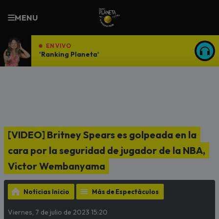
MENU
EN VIVO
'Ranking Planeta'
ESCU
[VIDEO] Britney Spears es golpeada en la
cara por la seguridad de jugador de la NBA,
Victor Wembanyama
Noticias Inicio
Más de Espectáculos
Viernes, 7 de julio de 2023 15:20