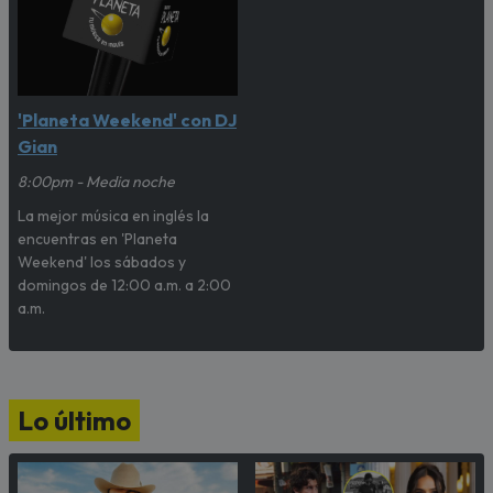
'Planeta Weekend' con DJ
Gian
8:00pm - Media noche
La mejor música en inglés la
encuentras en 'Planeta
Weekend' los sábados y
domingos de 12:00 a.m. a 2:00
a.m.
Lo último