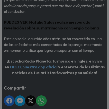
lado llorando porque pensó que me iban a deportar"
, contó
el conductor.
PUEDES VER:
Natalia Salas realizó inesperada
revelación sobre su matrimonio con Sergio Coloma
Este episodio, ocurrido años atrás, se ha convertido en una
de las anécdotas más comentadas de la pareja, mostrando
un momento crítico que lograron superar con el tiempo.
¡Escucha Radio Planeta, tu música en inglés, en vivo
en
OIGO, nuestra app oficial
y entérate de las últimas
noticias de tus artistas favoritos y su música!
Compartir