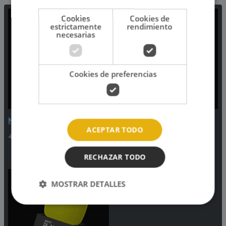
Cookies
Cookies de
estrictamente
rendimiento
necesarias
Cookies de preferencias
Música Continuada
'25 Hits' con Jorge
ACEPTAR TODO
Aguayo
4:00pm - 6:00pm
6:00pm - 8:00pm
RECHAZAR TODO
MOSTRAR DETALLES