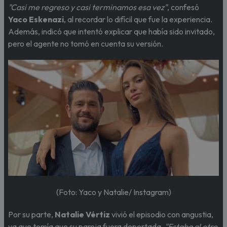
"Casi me regreso y casi terminamos esa vez"
, confesó
Yaco Eskenazi
, al recordar lo difícil que fue la experiencia.
Además, indicó que intentó explicar que había sido invitado,
pero el agente no tomó en cuenta su versión.
(Foto: Yaco y Natalie/ Instagram)
Por su parte,
Natalie Vértiz
vivió el episodio con angustia,
ya que temía que su pareja fuera deportada.
"Estaba al otro