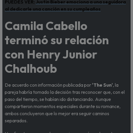
PUEDES VER:
Justin Bieber emociona a una seguidora
al dedicarle una canción en su cumpleaños
Camila Cabello
terminó su relación
con Henry Junior
Chalhoub
De acuerdo con información publicada por
'The Sun'
, la
pareja habría tomado la decisión tras reconocer que, con el
paso del tiempo, se habían ido distanciando. Aunque
compartieron momentos especiales durante su romance,
ambos concluyeron que lo mejor era seguir caminos
separados.