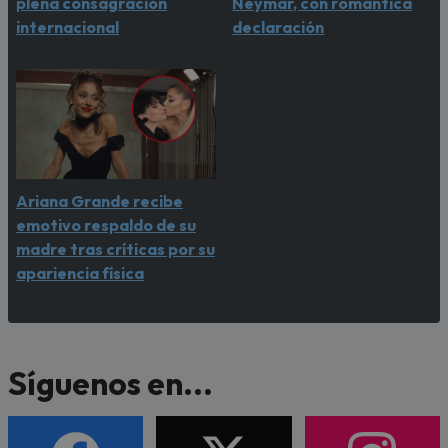
plena consagración
Neymar, con romántica
internacional
declaración
Ariana Grande recibe
emotivo respaldo de su
madre tras críticas por su
apariencia física
Síguenos en...