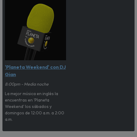
'Planeta Weekend' con DJ
Gian
8:00pm - Media noche
La mejor música en inglés la
encuentras en 'Planeta
Weekend' los sábados y
domingos de 12:00 a.m. a 2:00
a.m.