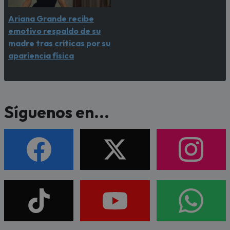
Ariana Grande recibe
emotivo respaldo de su
madre tras críticas por su
apariencia física
Síguenos en...