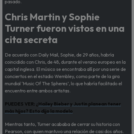
pasado.
Chris Martin y Sophie
Turner fueron vistos en una
cita secreta
De acuerdo con Daily Mail, Sophie, de 29 años, habría
coincidido con Chris, de 48, durante el verano europeo en la
capital inglesa. El músico se encontraba allí por una serie de
conciertos en el estadio Wembley, como parte de la gira
mundial ‘Music Of The Spheres’, lo que habría facilitado el
encuentro entre ambos artistas.
PUEDES VER:
¿Hailey Bieber y Justin planean tener
más hijos? Esto dijo la modelo
Mientras tanto, Turner acababa de cerrar su historia con
Pearson, con quien mantuvo una relación de casi dos años.