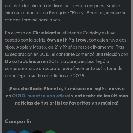
presentó la solicitud de divorcio. Tiempo después, Sophie
inició un romance con Peregrine “Perry” Pearson, aunque la
relación terminó hace poco.
En el caso de
Chris Martin,
el líder de Coldplay estuvo
casado con la actriz
Gwyneth Paltrow
, con quien tuvo dos
hijos, Apple y Moses, de 21 y 19 años respectivamente. Tras
su separación en 2015, el cantante comenzó una relación con
Dakota Johnson
en 2017. La pareja incluso llegó a
comprometerse en secreto, pero finalmente su historia de
amor llegó a su fin a mediados de 2025.
¡Escucha Radio Planeta, tu música en inglés, en vivo
en
OIGO, nuestra app oficial
y entérate de las últimas
noticias de tus artistas favoritos y su música!
Compartir