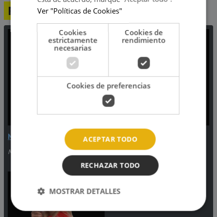
Programación
Ver "Políticas de Cookies"
Cookies
Cookies de
estrictamente
rendimiento
necesarias
Cookies de preferencias
Música Continuada
'Despierta Planetario'
ACEPTAR TODO
Media noche - 6:00am
6:00am - 7:00am
RECHAZAR TODO
MOSTRAR DETALLES