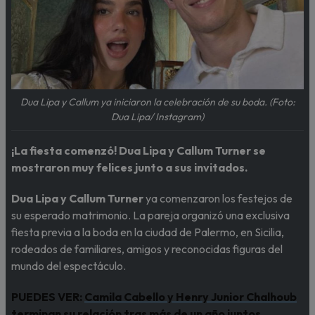
Dua Lipa y Callum ya iniciaron la celebración de su boda. (Foto:
Dua Lipa/ Instagram)
¡La fiesta comenzó! Dua Lipa y Callum Turner se
mostraron muy felices junto a sus invitados.
Dua Lipa y Callum Turner
ya comenzaron los festejos de
su esperado matrimonio. La pareja organizó una exclusiva
fiesta previa a la boda en la ciudad de Palermo, en Sicilia,
rodeados de familiares, amigos y reconocidas figuras del
mundo del espectáculo.
PUEDES VER:
Camila Cabello y Henry Junior Chalhoub
terminan su relación tras más de un año juntos