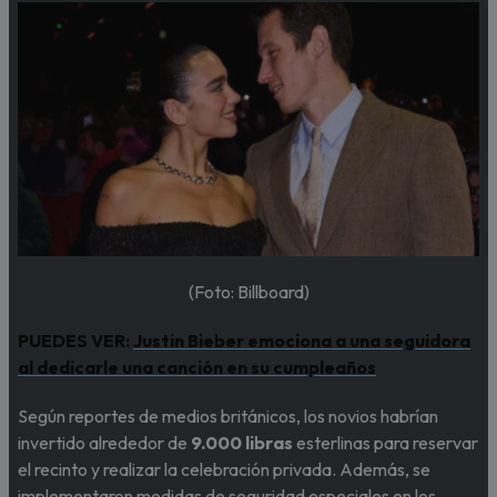
(Foto: Billboard)
PUEDES VER:
Justin Bieber emociona a una seguidora
al dedicarle una canción en su cumpleaños
Según reportes de medios británicos, los novios habrían
invertido alrededor de
9.000 libras
esterlinas para reservar
el recinto y realizar la celebración privada. Además, se
implementaron medidas de seguridad especiales en los