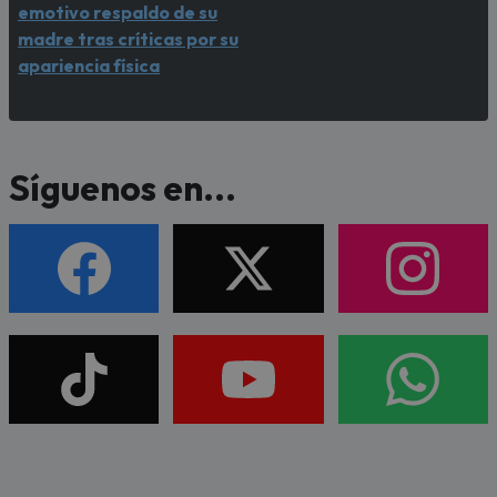
emotivo respaldo de su
madre tras críticas por su
apariencia física
Síguenos en...