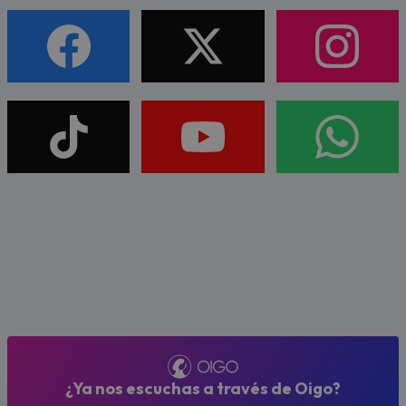
¿Ya nos escuchas a través de Oigo?