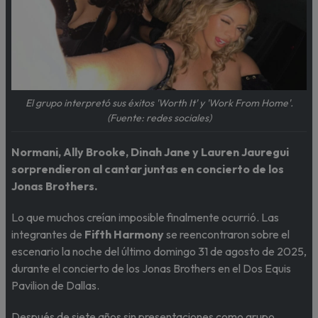
El grupo interpretó sus éxitos 'Worth It' y 'Work From Home'.
(Fuente: redes sociales)
Normani, Ally Brooke, Dinah Jane y Lauren Jauregui
sorprendieron al cantar juntas en concierto de los
Jonas Brothers.
Lo que muchos creían imposible finalmente ocurrió. Las
integrantes de
Fifth Harmony
se reencontraron sobre el
escenario la noche del último domingo 31 de agosto de 2025,
durante el concierto de los Jonas Brothers en el Dos Equis
Pavilion de Dallas.
Después de siete años sin presentaciones como grupo,