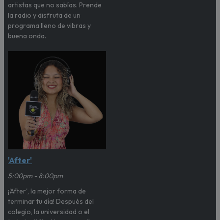
artistas que no sabías. Prende
la radio y disfruta de un
programa lleno de vibras y
buena onda.
'After'
5:00pm - 8:00pm
¡'After', la mejor forma de
terminar tu día! Después del
colegio, la universidad o el